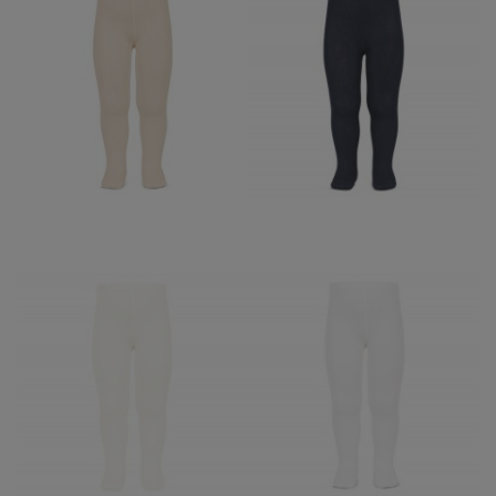
LEOTARDO LISO
LEOTARDO LISO
CONDOR LINO 304
CONDOR CARBON
12,95 €
12,95 €
LEOTARDO LISO
LEOTARDO LISO
CONDOR NATA 202
CONDOR BLANCO 200
12,95 €
12,95 €