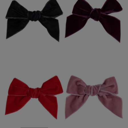
LAZO TERCIOPELO
LAZO TERCIOPELO
PICO PATO CONDOR
PICO PATO CONDOR
NEGRO 900
GRANATE 575
5,95 €
5,95 €
LAZO TERCIOPELO
LAZO TERCIOPELO
PICO PATO CONDOR
PICO PATO CONDOR
ROJO 550
ROSA PALO 526
5,95 €
5,95 €