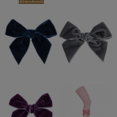
Fuera de stock
LAZO TERCIOPELO
LAZO PICO PATO
PICO PATO CONDOR
TERCIOPELO
MARINO 480
CONDOR GRIS 230
5,95 €
5,95 €
LEOTARDO LAZO
LAZO TERCIOPELO
TERCIOPELO
PICO PATO
CONDOR ROSA PALO
BERENGENA 197