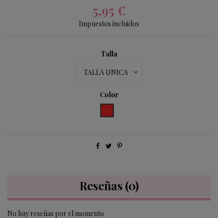
5,95 €
Impuestos incluidos
Talla
Color
rojo 550
Reseñas
(0)
No hay reseñas por el momento