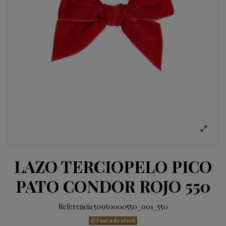
LAZO TERCIOPELO PICO
PATO CONDOR ROJO 550
Referencia
50950000550_001_550
Fuera de stock