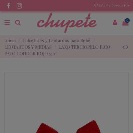
lista de deseos (
0
)
0
Inicio
Calcetines y Leotardos para Bebé
LEOTARDOS Y MEDIAS
LAZO TERCIOPELO PICO
PATO CONDOR ROJO 550