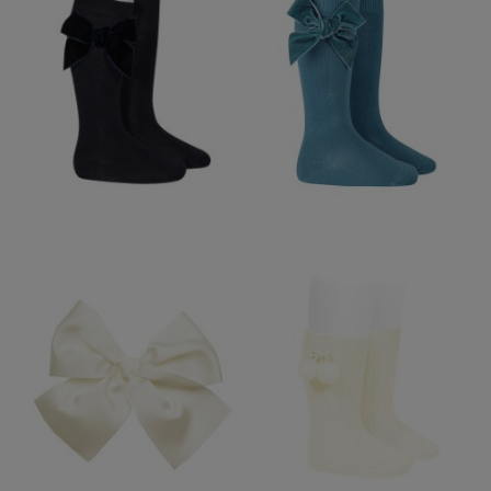
CALCETIN ALTO LAZO
TERCIOPELO
CONDOR MARINO 480
12,95 €