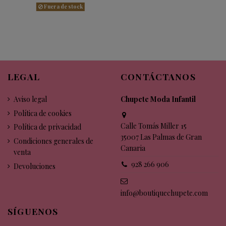
Fuera de stock
LEGAL
CONTÁCTANOS
Aviso legal
Chupete Moda Infantil
Política de cookies
Calle Tomás Miller 15
Política de privacidad
35007 Las Palmas de Gran
Condiciones generales de
Canaria
venta
928 266 906
Devoluciones
info@boutiquechupete.com
SÍGUENOS