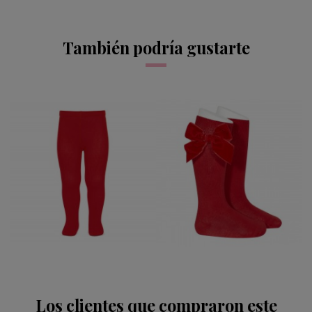
También podría gustarte
CALCETIN ALTO LAZO
LEOTARDO LISO
TERCIOPELO
CONDOR ROJO 550
CONDOR ROJO 550
12,95 €
12,95 €
Los clientes que compraron este