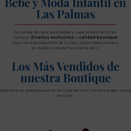
Bebé y Moda Infantil en
Las Palmas
Tu tienda de ropa para bebés y ropa infantil en Gran
Canaria.
Diseños exclusivos
y
calidad boutique
para los más pequeños de la casa, disponibles online y
en nuestra tienda física cerca de ti.
Los Más Vendidos de
nuestra Boutique
Descubre las prendas que las familias de Gran Canaria eligen una y
otra vez.