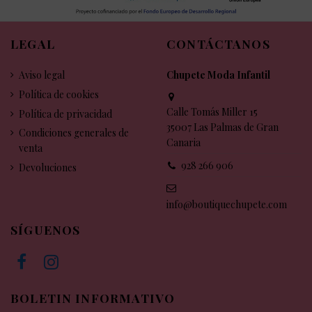
LEGAL
CONTÁCTANOS
Aviso legal
Chupete Moda Infantil
Política de cookies
Calle Tomás Miller 15
Política de privacidad
35007 Las Palmas de Gran
Condiciones generales de
Canaria
venta
928 266 906
Devoluciones
info@boutiquechupete.com
SÍGUENOS
BOLETIN INFORMATIVO