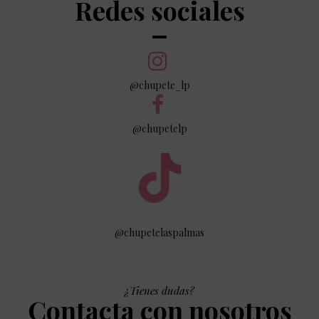
Redes sociales
@chupete_lp
@chupetelp
@chupetelaspalmas
¿Tienes dudas?
Contacta con nosotros