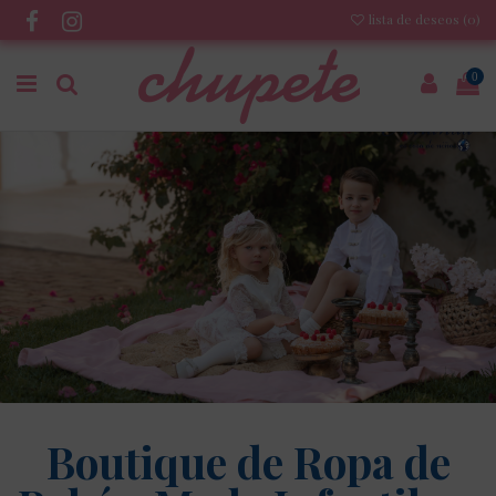
lista de deseos (
0
)
0
Boutique de Ropa de