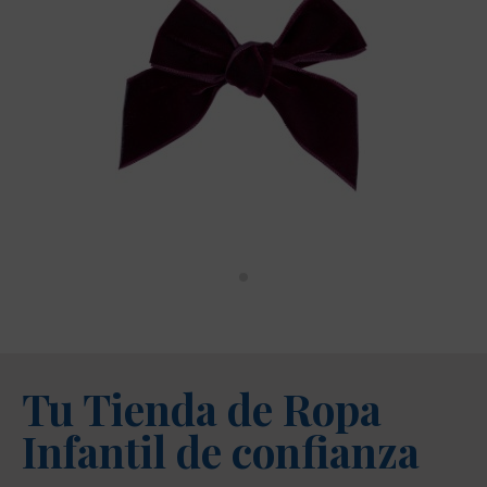
LAZO TERCIOPELO PICO PATO CONDOR
GRANATE 575
5,95 €
Tu Tienda de Ropa
Infantil de confianza