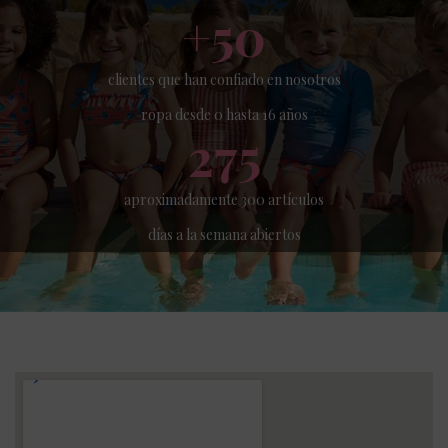
+
50
clientes que han confiado en nosotros
ropa desde 0 hasta 16 años
275
aproximadamente 300 artículos
días a la semana abiertos