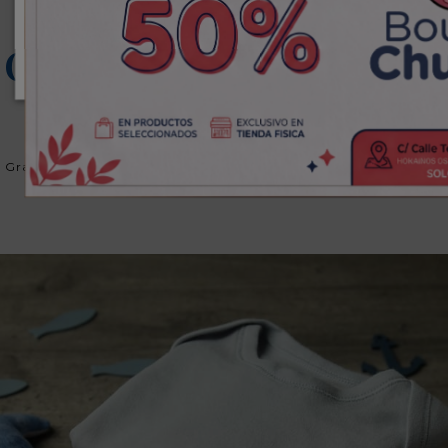
Outlet de Ropa de Bebé e
Infantil en Las Palmas
Grandes descuentos en una selección de nuestra
tienda de ropa
infantil
. Encuentra la mejor relación calidad-precio