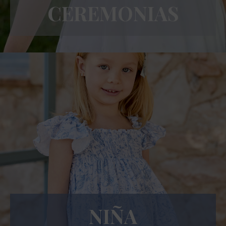
CEREMONIAS
NIÑA