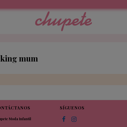
alking mum
ONTÁCTANOS
SÍGUENOS
pete Moda Infantil