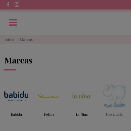
Inicio
Marcas
Marcas
Babidú
Felicia
La Nina
Mac ilusión