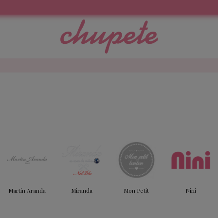
Martín Aranda
Miranda
Mon Petit
Nini