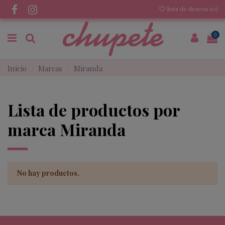
lista de deseos (
0
)
0
Inicio
Marcas
Miranda
Lista de productos por
marca Miranda
No hay productos.