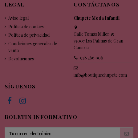
LEGAL
CONTÁCTANOS
Aviso legal
Chupete Moda Infantil
Política de cookies
Calle Tomás Miller 15
Política de privacidad
35007 Las Palmas de Gran
Condiciones generales de
Canaria
venta
928 266 906
Devoluciones
info@boutiquechupete.com
SÍGUENOS
BOLETIN INFORMATIVO