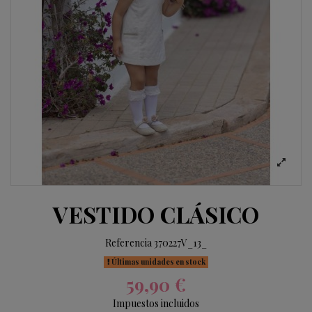
VESTIDO CLÁSICO
Referencia
370227V_13_
Últimas unidades en stock
59,90 €
Impuestos incluidos