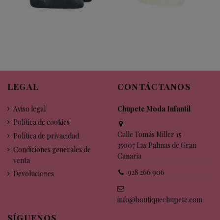
LEGAL
CONTÁCTANOS
Aviso legal
Chupete Moda Infantil
Política de cookies
Calle Tomás Miller 15
Política de privacidad
35007 Las Palmas de Gran
Condiciones generales de
Canaria
venta
928 266 906
Devoluciones
info@boutiquechupete.com
SÍGUENOS