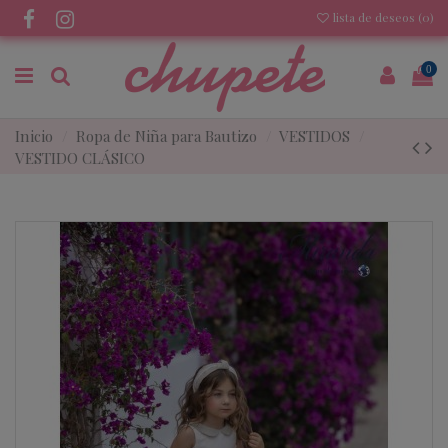
lista de deseos (
0
)
0
Inicio
Ropa de Niña para Bautizo
VESTIDOS
VESTIDO CLÁSICO