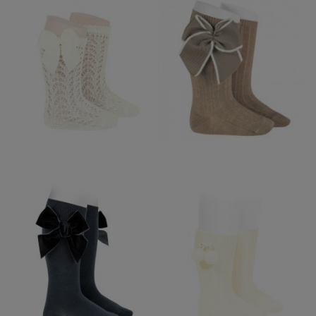
CALCETIN CALADO
ALTO CAVA LAZO
LATERAL GROGREM
12,95 €