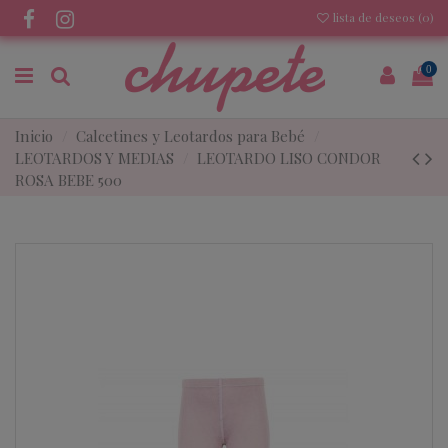
lista de deseos (
0
)
0
Inicio
Calcetines y Leotardos para Bebé
LEOTARDOS Y MEDIAS
LEOTARDO LISO CONDOR
ROSA BEBE 500