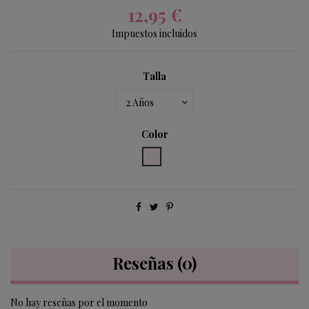
12,95 €
Impuestos incluidos
Talla
Color
rosa 500
Reseñas
(0)
No hay reseñas por el momento