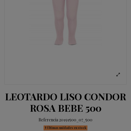
LEOTARDO LISO CONDOR
ROSA BEBE 500
Referencia
20191500_07_500
Últimas unidades en stock