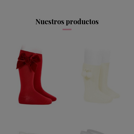
Nuestros productos
CALCETIN LAZO
TERCIOPELO RED
VELVET
14,95 €