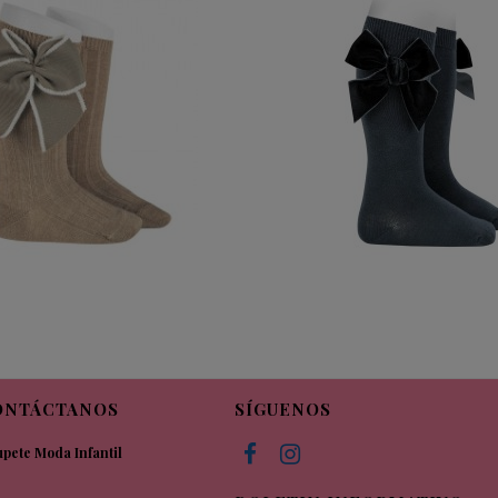
ONTÁCTANOS
SÍGUENOS
pete Moda Infantil