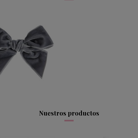
PATO TERCIOPELO CONDOR
GRIS 230
5,95 €
Nuestros productos