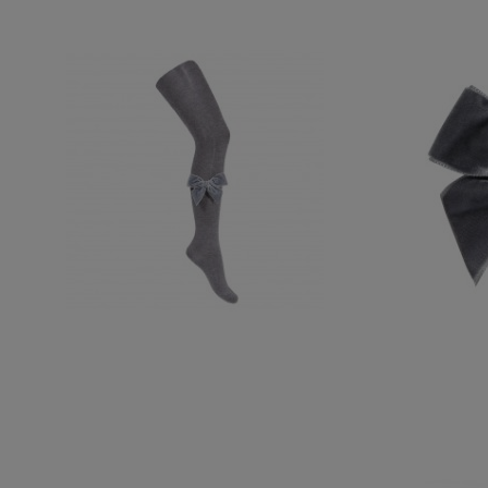
LEOTARDO LAZO DE TERCIOPELO
LAZO PICO 
CONDOR GRIS CLARO 230
17,50 €