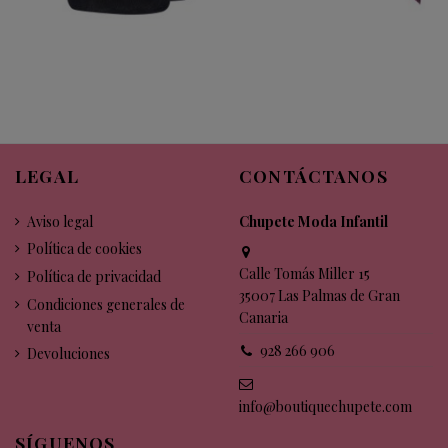
LEGAL
CONTÁCTANOS
Aviso legal
Chupete Moda Infantil
Política de cookies
Calle Tomás Miller 15
Política de privacidad
35007 Las Palmas de Gran
Condiciones generales de
Canaria
venta
928 266 906
Devoluciones
info@boutiquechupete.com
SÍGUENOS