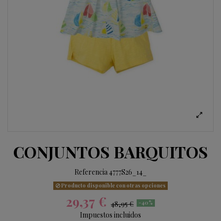
CONJUNTOS BARQUITOS
Referencia
4777S26_14_
Producto disponible con otras opciones
29,37 €
48,95 €
-40%
Impuestos incluidos