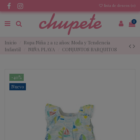
lista de deseos (
0
)
0
Inicio
Ropa Niña 2 a 12 años: Moda y Tendencia
Infantil
NIÑA PLAYA
CONJUNTOS BARQUITOS
-40%
Nuevo