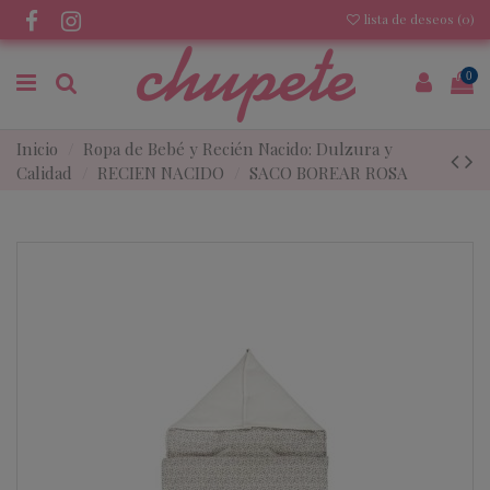
lista de deseos (
0
)
0
Inicio
Ropa de Bebé y Recién Nacido: Dulzura y
Calidad
RECIEN NACIDO
SACO BOREAR ROSA