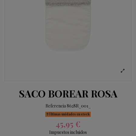
SACO BOREAR ROSA
Referencia
8628R_001_
Últimas unidades en stock
45,95 €
Impuestos incluidos