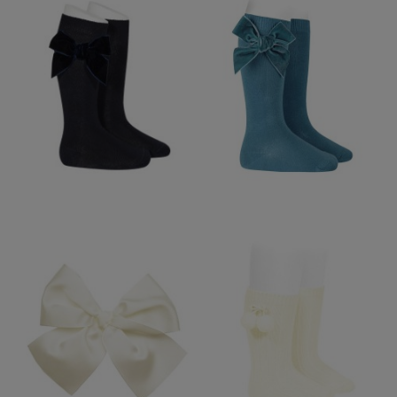
CALCETIN ALTO LAZO
TERCIOPELO
CONDOR MARINO 480
12,95 €