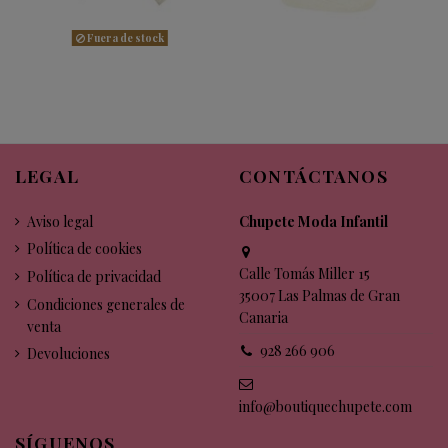
Fuera de stock
LEGAL
CONTÁCTANOS
Aviso legal
Chupete Moda Infantil
Política de cookies
Calle Tomás Miller 15
Política de privacidad
35007 Las Palmas de Gran
Condiciones generales de
Canaria
venta
928 266 906
Devoluciones
info@boutiquechupete.com
SÍGUENOS