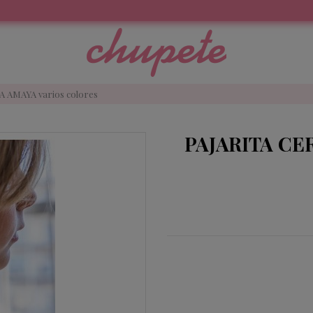
 AMAYA varios colores
PAJARITA CER