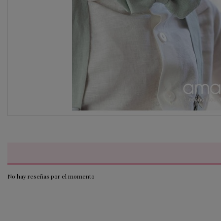
No hay reseñas por el momento