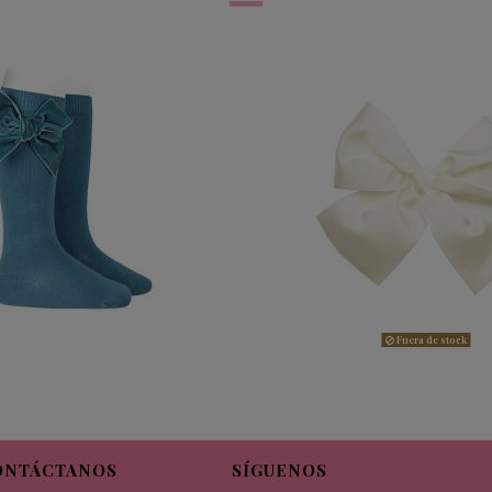
Fuera de stock
ONTÁCTANOS
SÍGUENOS