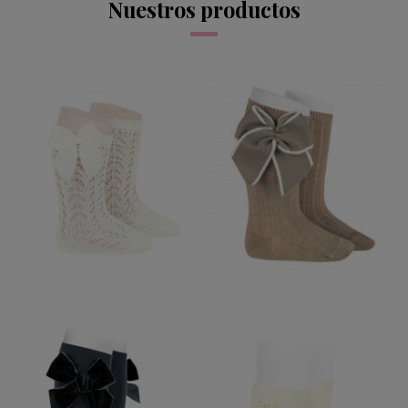
Nuestros productos
CALCETIN CALADO
ALTO CAVA LAZO
LATERAL GROGREM
12,95 €