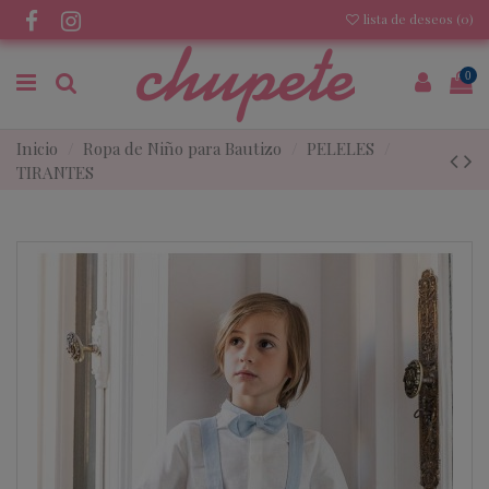
lista de deseos (
0
)
0
Inicio
Ropa de Niño para Bautizo
PELELES
TIRANTES