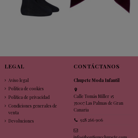
LEGAL
CONTÁCTANOS
Aviso legal
Chupete Moda Infantil
Política de cookies
Calle Tomás Miller 15
Política de privacidad
35007 Las Palmas de Gran
Condiciones generales de
Canaria
venta
928 266 906
Devoluciones
info@boutiquechupete.com