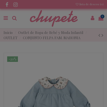
lista de deseos (
0
)
0
Inicio
Outlet de Ropa de Bebé y Moda Infantil
OUTLET
CONJUNTO FELPA FAM. MAHONIA
-20%