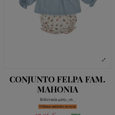
CONJUNTO FELPA FAM.
MAHONIA
Referencia
41652_06_
Últimas unidades en stock
27,96 €