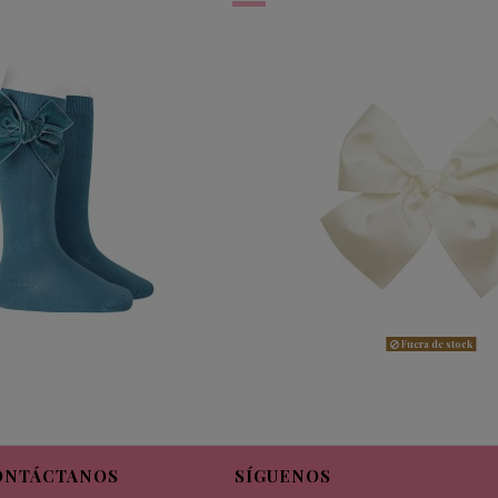
Fuera de stock
ONTÁCTANOS
SÍGUENOS